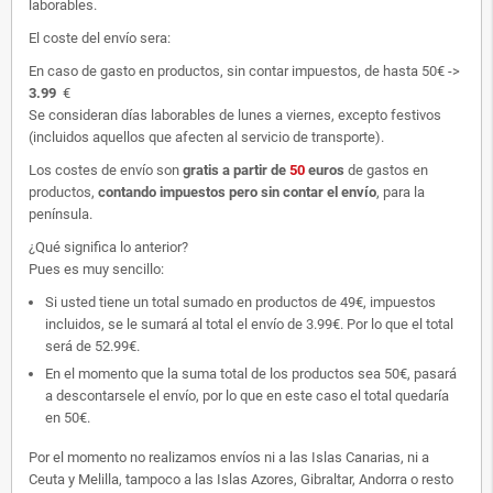
laborables.
El coste del envío sera:
En caso de gasto en productos, sin contar impuestos, de hasta 50€ ->
3.99
€
Se consideran días laborables de lunes a viernes, excepto festivos
(incluidos aquellos que afecten al servicio de transporte).
Los costes de envío son
gratis
a partir de
50
euros
de gastos en
productos,
contando impuestos pero sin contar el envío
, para la
península.
¿Qué significa lo anterior?
Pues es muy sencillo:
Si usted tiene un total sumado en productos de 49€, impuestos
incluidos, se le sumará al total el envío de 3.99€. Por lo que el total
será de 52.99€.
En el momento que la suma total de los productos sea 50€, pasará
a descontarsele el envío, por lo que en este caso el total quedaría
en 50€.
Por el momento no realizamos envíos ni a las Islas Canarias, ni a
Ceuta y Melilla, tampoco a las Islas Azores, Gibraltar, Andorra o resto