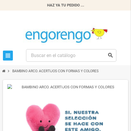
HAZ YA TU PEDIDO ...
view_headline
search
chevron_right
BAMBINO ARCO. ACERTIJOS CON FORMAS Y COLORES