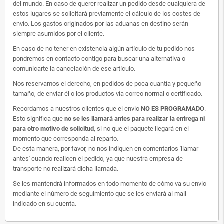
del mundo. En caso de querer realizar un pedido desde cualquiera de
estos lugares se solicitará previamente el cálculo de los costes de
envío. Los gastos originados por las aduanas en destino serán
siempre asumidos por el cliente.
En caso de no tener en existencia algún artículo de tu pedido nos
pondremos en contacto contigo para buscar una alternativa o
comunicarte la cancelación de ese artículo.
Nos reservamos el derecho, en pedidos de poca cuantía y pequeño
tamaño, de enviar él o los productos vía correo normal o certificado.
Recordamos a nuestros clientes que el envio
NO ES PROGRAMADO
.
Esto significa que
no se les llamará antes para realizar la entrega ni
para otro motivo de solicitud
, si no que el paquete llegará en el
momento que corresponda al reparto.
De esta manera, por favor, no nos indiquen en comentarios 'llamar
antes' cuando realicen el pedido, ya que nuestra empresa de
transporte no realizará dicha llamada.
Se les mantendrá informados en todo momento de cómo va su envio
mediante el número de seguimiento que se les enviará al mail
indicado en su cuenta.