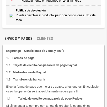
Habitualmente entregamos en 24 a 48 horas
Política de devolución
Puedes devolver el producto, pero con condiciones. No vale
todo.
ENVIOS Y PAGOS
CLIENTES
Engorengo – Condiciones de venta y envío
1.
Formas de pago
1.1.
Tarjeta de crédito con pasarela de pago Paypal
1.2.
Mediante cuenta Paypal
1.3.
Transferencia bancaria
Elige la forma de pago que mejor se adapte a tus gustos. En cualquier
caso, la operación será absolutamente segura para ti.
1.1.
Tarjeta de crédito con pasarela de pago Redsys
Si elijes pagar tu compra con tarjeta de crédito, la operación se