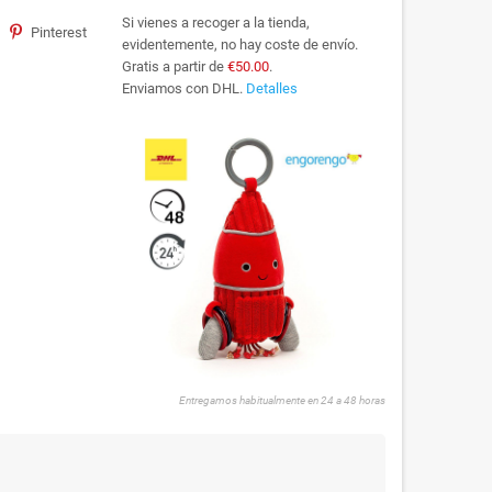
Si vienes a recoger a la tienda,
Pinterest
evidentemente, no hay coste de envío.
Gratis a partir de
€50.00
.
Enviamos con DHL.
Detalles
Entregamos habitualmente en 24 a 48 horas