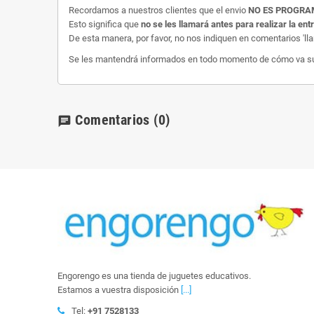
Recordamos a nuestros clientes que el envio
NO ES PROGR
Esto significa que
no se les llamará antes para realizar la ent
De esta manera, por favor, no nos indiquen en comentarios 'll
Se les mantendrá informados en todo momento de cómo va su e
Comentarios
(0)
chat
Engorengo es una tienda de juguetes educativos.
Estamos a vuestra disposición
[...]
Tel:
+91 7528133