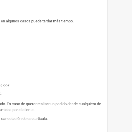
ue en algunos casos puede tardar más tiempo.
52.99€.
.
undo. En caso de querer realizar un pedido desde cualquiera de
midos por el cliente.
 cancelación de ese artículo.