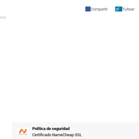
Compartir
Tuitear
NGO]
Política de seguridad
Certificado NameCheap SSL