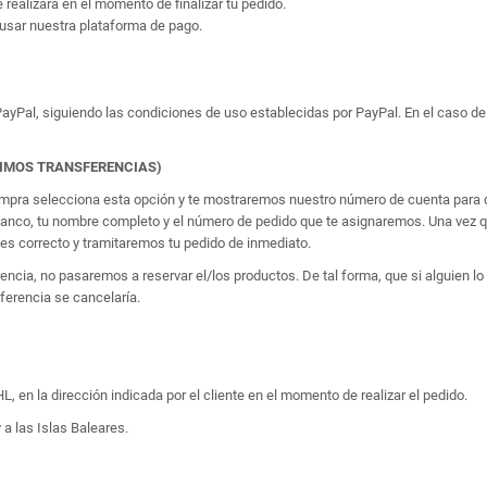
e realizará en el momento de finalizar tu pedido.
usar nuestra plataforma de pago.
yPal, siguiendo las condiciones de uso establecidas por PayPal. En el caso de 
TIMOS TRANSFERENCIAS)
 compra selecciona esta opción y te mostraremos nuestro número de cuenta para q
banco, tu nombre completo y el número de pedido que te asignaremos. Una vez qu
 correcto y tramitaremos tu pedido de inmediato.
erencia, no pasaremos a reservar el/los productos. De tal forma, que si alguien
sferencia se cancelaría.
, en la dirección indicada por el cliente en el momento de realizar el pedido.
 a las Islas Baleares.