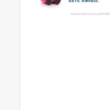
Selección hecha con amor [ENGORE