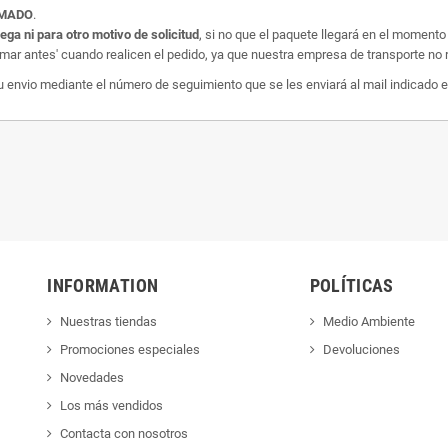
AMADO
.
rega ni para otro motivo de solicitud
, si no que el paquete llegará en el momento
amar antes' cuando realicen el pedido, ya que nuestra empresa de transporte no r
nvio mediante el número de seguimiento que se les enviará al mail indicado e
INFORMATION
POLÍTICAS
Nuestras tiendas
Medio Ambiente
Promociones especiales
Devoluciones
Novedades
Los más vendidos
Contacta con nosotros