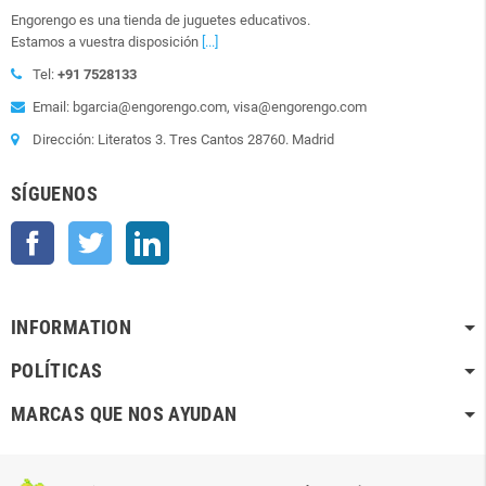
Engorengo es una tienda de juguetes educativos.
Estamos a vuestra disposición
[...]
Tel:
+91 7528133
Email: bgarcia@engorengo.com, visa@engorengo.com
Dirección: Literatos 3. Tres Cantos 28760. Madrid
SÍGUENOS
Facebook
Twitter
LinkedIn
INFORMATION
POLÍTICAS
MARCAS QUE NOS AYUDAN