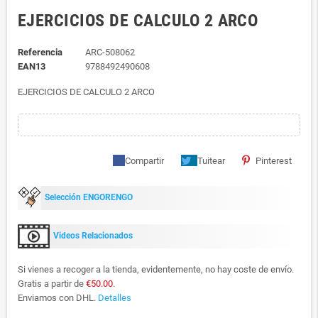
EJERCICIOS DE CALCULO 2 ARCO
Referencia
ARC-508062
EAN13
9788492490608
EJERCICIOS DE CALCULO 2 ARCO
Compartir
Tuitear
Pinterest
Selección ENGORENGO
Videos Relacionados
Si vienes a recoger a la tienda, evidentemente, no hay coste de envío.
Gratis a partir de
€50.00
.
Enviamos con DHL.
Detalles