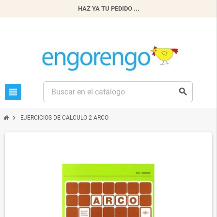
HAZ YA TU PEDIDO ...
view_headline
search
chevron_right
EJERCICIOS DE CALCULO 2 ARCO