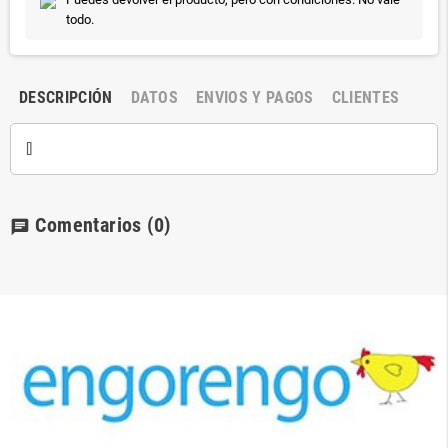
todo.
DESCRIPCIÓN
DATOS
ENVIOS Y PAGOS
CLIENTES
[]
Comentarios
(0)
chat