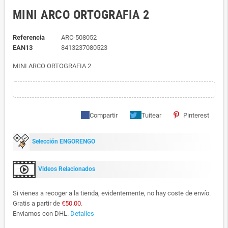
MINI ARCO ORTOGRAFIA 2
Referencia
ARC-508052
EAN13
8413237080523
MINI ARCO ORTOGRAFIA 2
Compartir
Tuitear
Pinterest
Selección ENGORENGO
Videos Relacionados
Si vienes a recoger a la tienda, evidentemente, no hay coste de envío.
Gratis a partir de
€50.00
.
Enviamos con DHL.
Detalles