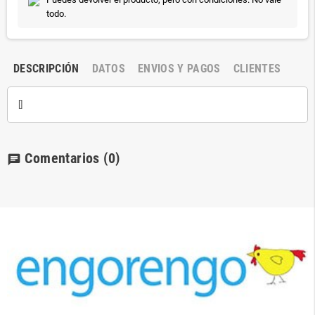
todo.
DESCRIPCIÓN
DATOS
ENVIOS Y PAGOS
CLIENTES
[]
Comentarios
(0)
chat