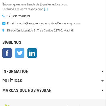
Engorengo es una tienda de juguetes educativos.
Estamos a vuestra disposición
[...]
Tel:
+91 7528133
Email: bgarcia@engorengo.com, visa@engorengo.com
Dirección: Literatos 3. Tres Cantos 28760. Madrid
SÍGUENOS
Facebook
Twitter
LinkedIn
INFORMATION
POLÍTICAS
MARCAS QUE NOS AYUDAN