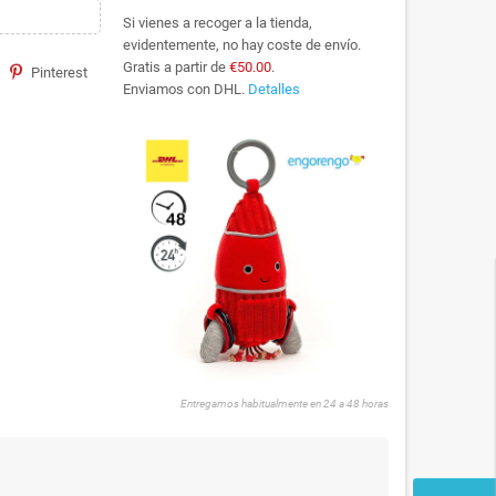
Si vienes a recoger a la tienda,
evidentemente, no hay coste de envío.
Gratis a partir de
€50.00
.
Pinterest
Enviamos con DHL.
Detalles
Entregamos habitualmente en 24 a 48 horas