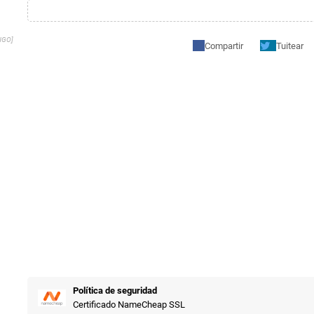
NGO]
Compartir
Tuitear
Política de seguridad
Certificado NameCheap SSL