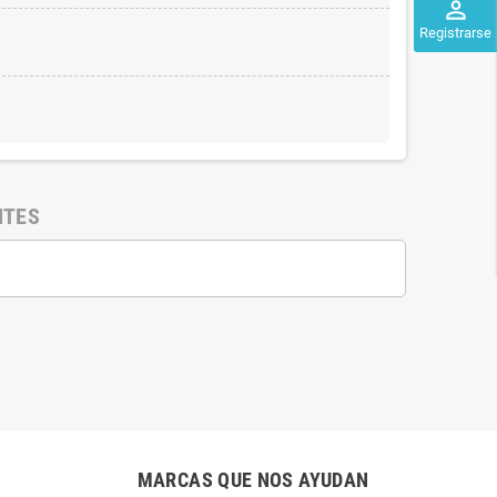
perm_identity
Registrarse
NTES
MARCAS QUE NOS AYUDAN