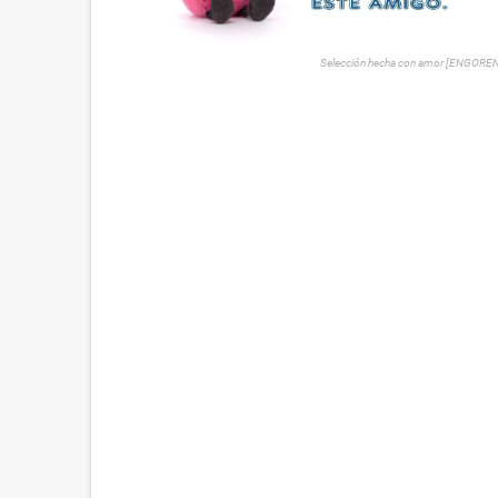
Selección hecha con amor [ENGORE