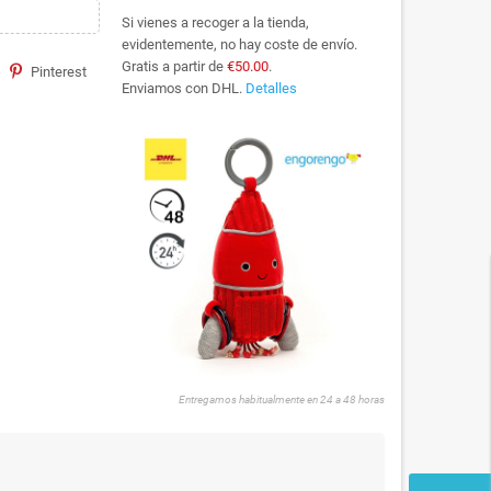
Si vienes a recoger a la tienda,
evidentemente, no hay coste de envío.
Gratis a partir de
€50.00
.
Pinterest
Enviamos con DHL.
Detalles
Entregamos habitualmente en 24 a 48 horas