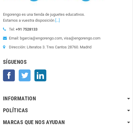
Engorengo es una tienda de juguetes educativos.
Estamos a vuestra disposición
[...]
Tel:
+91 7528133
Email: bgarcia@engorengo.com, visa@engorengo.com
Dirección: Literatos 3. Tres Cantos 28760. Madrid
SÍGUENOS
Facebook
Twitter
LinkedIn
INFORMATION
POLÍTICAS
MARCAS QUE NOS AYUDAN