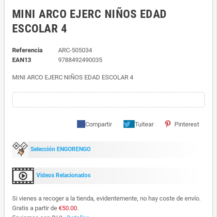
MINI ARCO EJERC NIÑOS EDAD
ESCOLAR 4
Referencia
ARC-505034
EAN13
9788492490035
MINI ARCO EJERC NIÑOS EDAD ESCOLAR 4
Compartir
Tuitear
Pinterest
Selección ENGORENGO
Videos Relacionados
Si vienes a recoger a la tienda, evidentemente, no hay coste de envío.
Gratis a partir de
€50.00
.