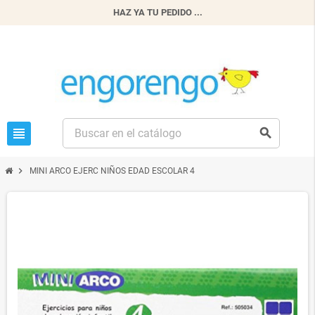
HAZ YA TU PEDIDO ...
view_headline
search
chevron_right
MINI ARCO EJERC NIÑOS EDAD ESCOLAR 4