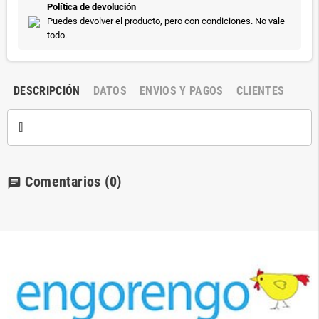
Política de devolución
Puedes devolver el producto, pero con condiciones. No vale
todo.
DESCRIPCIÓN
DATOS
ENVIOS Y PAGOS
CLIENTES
[]
Comentarios
(0)
chat