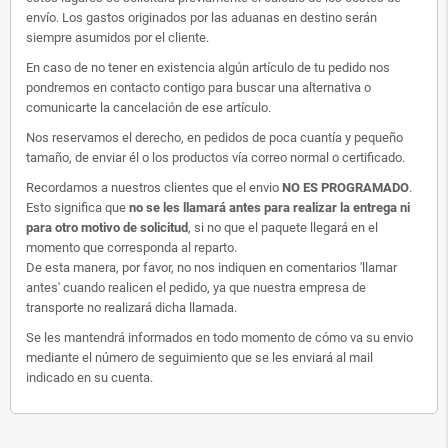
envío. Los gastos originados por las aduanas en destino serán
siempre asumidos por el cliente.
En caso de no tener en existencia algún artículo de tu pedido nos
pondremos en contacto contigo para buscar una alternativa o
comunicarte la cancelación de ese artículo.
Nos reservamos el derecho, en pedidos de poca cuantía y pequeño
tamaño, de enviar él o los productos vía correo normal o certificado.
Recordamos a nuestros clientes que el envio
NO ES PROGRAMADO
.
Esto significa que
no se les llamará antes para realizar la entrega ni
para otro motivo de solicitud
, si no que el paquete llegará en el
momento que corresponda al reparto.
De esta manera, por favor, no nos indiquen en comentarios 'llamar
antes' cuando realicen el pedido, ya que nuestra empresa de
transporte no realizará dicha llamada.
Se les mantendrá informados en todo momento de cómo va su envio
mediante el número de seguimiento que se les enviará al mail
indicado en su cuenta.