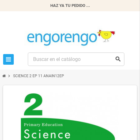
HAZ YA TU PEDIDO ...
view_headline
search
chevron_right
SCIENCE 2 EP 11 ANAIN12EP