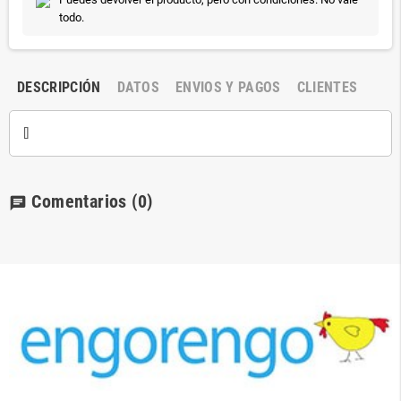
todo.
DESCRIPCIÓN
DATOS
ENVIOS Y PAGOS
CLIENTES
[]
Comentarios
(0)
chat