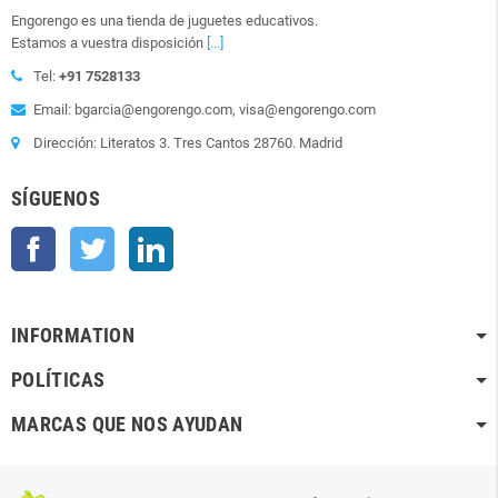
Engorengo es una tienda de juguetes educativos.
Estamos a vuestra disposición
[...]
Tel:
+91 7528133
Email: bgarcia@engorengo.com, visa@engorengo.com
Dirección: Literatos 3. Tres Cantos 28760. Madrid
SÍGUENOS
Facebook
Twitter
LinkedIn
INFORMATION
POLÍTICAS
MARCAS QUE NOS AYUDAN