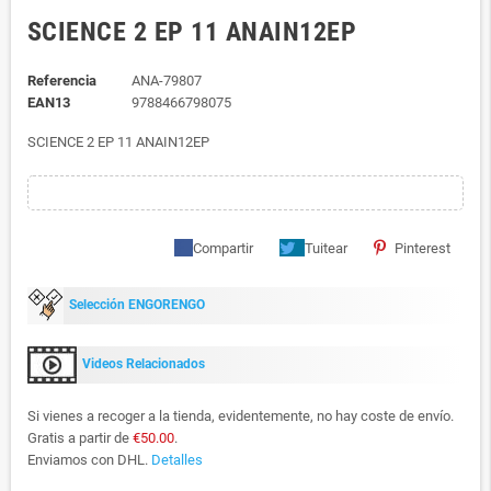
SCIENCE 2 EP 11 ANAIN12EP
Referencia
ANA-79807
EAN13
9788466798075
SCIENCE 2 EP 11 ANAIN12EP
Compartir
Tuitear
Pinterest
Selección ENGORENGO
Videos Relacionados
Si vienes a recoger a la tienda, evidentemente, no hay coste de envío.
Gratis a partir de
€50.00
.
Enviamos con DHL.
Detalles