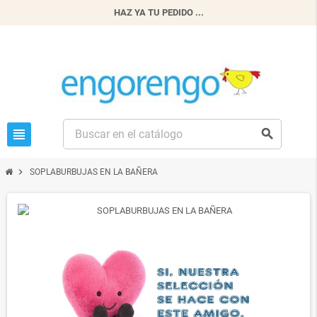
HAZ YA TU PEDIDO ...
view_headline
search
chevron_right
SOPLABURBUJAS EN LA BAÑERA