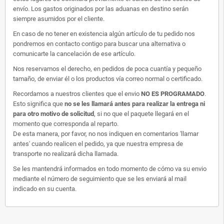
envío. Los gastos originados por las aduanas en destino serán
siempre asumidos por el cliente.
En caso de no tener en existencia algún artículo de tu pedido nos
pondremos en contacto contigo para buscar una alternativa o
comunicarte la cancelación de ese artículo.
Nos reservamos el derecho, en pedidos de poca cuantía y pequeño
tamaño, de enviar él o los productos vía correo normal o certificado.
Recordamos a nuestros clientes que el envio
NO ES PROGRAMADO
.
Esto significa que
no se les llamará antes para realizar la entrega ni
para otro motivo de solicitud
, si no que el paquete llegará en el
momento que corresponda al reparto.
De esta manera, por favor, no nos indiquen en comentarios 'llamar
antes' cuando realicen el pedido, ya que nuestra empresa de
transporte no realizará dicha llamada.
Se les mantendrá informados en todo momento de cómo va su envio
mediante el número de seguimiento que se les enviará al mail
indicado en su cuenta.