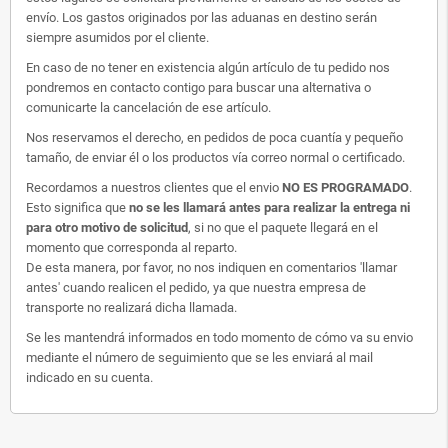
envío. Los gastos originados por las aduanas en destino serán
siempre asumidos por el cliente.
En caso de no tener en existencia algún artículo de tu pedido nos
pondremos en contacto contigo para buscar una alternativa o
comunicarte la cancelación de ese artículo.
Nos reservamos el derecho, en pedidos de poca cuantía y pequeño
tamaño, de enviar él o los productos vía correo normal o certificado.
Recordamos a nuestros clientes que el envio
NO ES PROGRAMADO
.
Esto significa que
no se les llamará antes para realizar la entrega ni
para otro motivo de solicitud
, si no que el paquete llegará en el
momento que corresponda al reparto.
De esta manera, por favor, no nos indiquen en comentarios 'llamar
antes' cuando realicen el pedido, ya que nuestra empresa de
transporte no realizará dicha llamada.
Se les mantendrá informados en todo momento de cómo va su envio
mediante el número de seguimiento que se les enviará al mail
indicado en su cuenta.