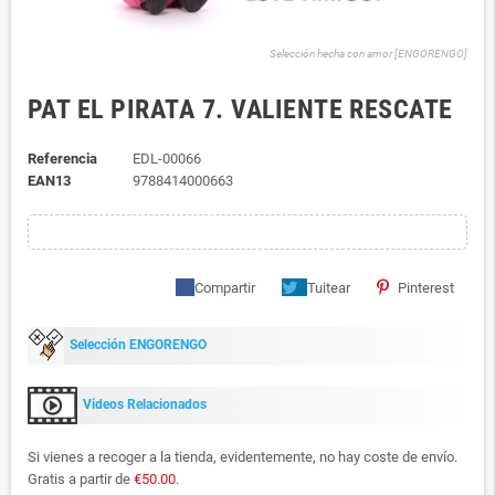
Selección hecha con amor [ENGORENGO]
PAT EL PIRATA 7. VALIENTE RESCATE
Referencia
EDL-00066
EAN13
9788414000663
Compartir
Tuitear
Pinterest
Selección ENGORENGO
Videos Relacionados
Si vienes a recoger a la tienda, evidentemente, no hay coste de envío.
Gratis a partir de
€50.00
.