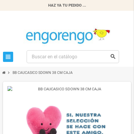
HAZ YA TU PEDIDO ...
view_headline
search
chevron_right
BB CAUCASICO SDOWN 38 CM CAJA