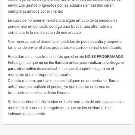
envío. Los gastos originados por las aduanas en destino serán
siempre asumidos por el cliente.
En caso de no tener en existencia algún artículo de tu pedido nos
pondremos en contacto contigo para buscar una alternativa o
comunicarte la cancelación de ese artículo.
Nos reservamos el derecho, en pedidos de poca cuantía y pequeño
tamaño, de enviar él o los productos vía correo normal o certificado.
Recordamos a nuestros clientes que el envio
NO ES PROGRAMADO
.
Esto significa que
no se les llamará antes para realizar la entrega ni
para otro motivo de solicitud
, si no que el paquete llegará en el
momento que corresponda al reparto.
De esta manera, por favor, no nos indiquen en comentarios 'llamar
antes' cuando realicen el pedido, ya que nuestra empresa de
transporte no realizará dicha llamada.
Se les mantendrá informados en todo momento de cómo va su envio
mediante el número de seguimiento que se les enviará al mail
indicado en su cuenta.