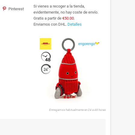
Si vienes a recoger a la tienda,
Pinterest
evidentemente, no hay coste de envío.
Gratis a partir de
€50.00
.
Enviamos con DHL.
Detalles
Entregamos habitualmente en 24 a 48 horas