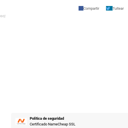
Compartir
Tuitear
NGO]
Política de seguridad
Certificado NameCheap SSL