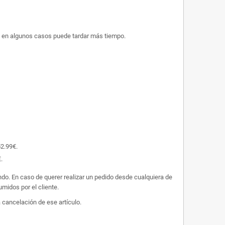
ue en algunos casos puede tardar más tiempo.
52.99€.
.
undo. En caso de querer realizar un pedido desde cualquiera de
midos por el cliente.
 cancelación de ese artículo.