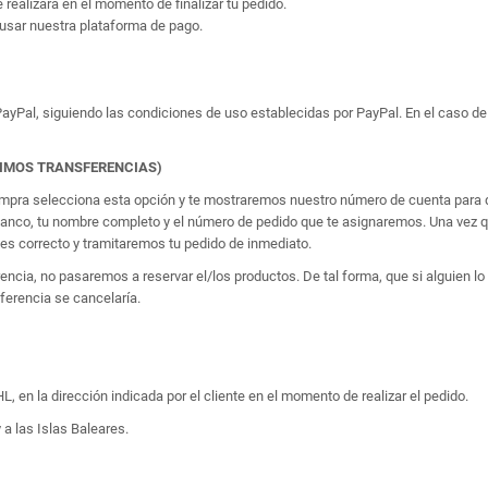
e realizará en el momento de finalizar tu pedido.
usar nuestra plataforma de pago.
yPal, siguiendo las condiciones de uso establecidas por PayPal. En el caso de 
TIMOS TRANSFERENCIAS)
 compra selecciona esta opción y te mostraremos nuestro número de cuenta para q
banco, tu nombre completo y el número de pedido que te asignaremos. Una vez qu
 correcto y tramitaremos tu pedido de inmediato.
erencia, no pasaremos a reservar el/los productos. De tal forma, que si alguien
sferencia se cancelaría.
, en la dirección indicada por el cliente en el momento de realizar el pedido.
 a las Islas Baleares.