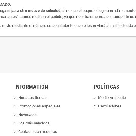
AMADO
.
rega ni para otro motivo de solicitud
, si no que el paquete llegará en el momento
amar antes' cuando realicen el pedido, ya que nuestra empresa de transporte no r
nvio mediante el número de seguimiento que se les enviará al mail indicado e
INFORMATION
POLÍTICAS
Nuestras tiendas
Medio Ambiente
Promociones especiales
Devoluciones
Novedades
Los más vendidos
Contacta con nosotros