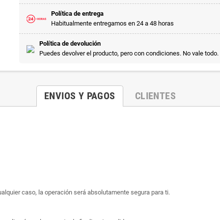
Política de entrega
Habitualmente entregamos en 24 a 48 horas
Política de devolución
Puedes devolver el producto, pero con condiciones. No vale todo.
ENVIOS Y PAGOS
CLIENTES
ualquier caso, la operación será absolutamente segura para ti.