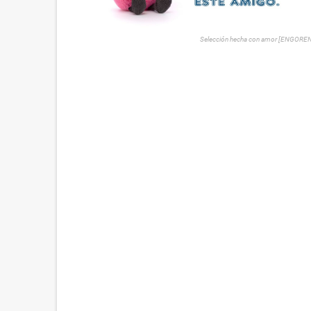
Selección hecha con amor [ENGORE