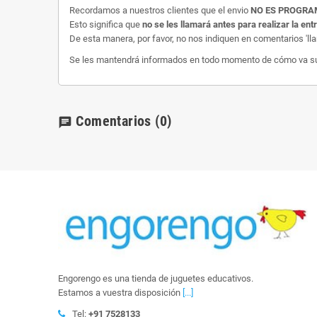
Recordamos a nuestros clientes que el envio
NO ES PROGR
Esto significa que
no se les llamará antes para realizar la ent
De esta manera, por favor, no nos indiquen en comentarios 'll
Se les mantendrá informados en todo momento de cómo va su e
Comentarios
(0)
chat
Engorengo es una tienda de juguetes educativos.
Estamos a vuestra disposición
[...]
Tel:
+91 7528133