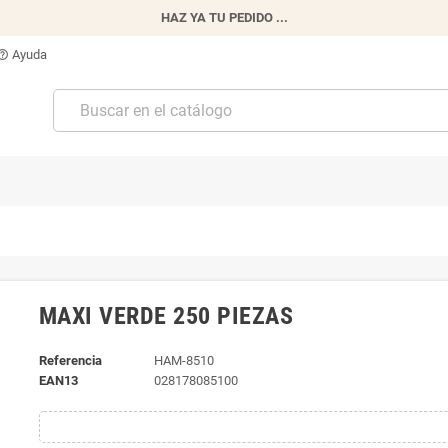
HAZ YA TU PEDIDO ...
Ayuda
p_outline
MAXI VERDE 250 PIEZAS
Referencia
HAM-8510
EAN13
028178085100