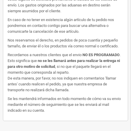
envío. Los gastos originados por las aduanas en destino serán
siempre asumidos por el cliente.
En caso de no tener en existencia algún artículo de tu pedido nos
pondremos en contacto contigo para buscar una alternativa o
comunicarte la cancelación de ese artículo.
Nos reservamos el derecho, en pedidos de poca cuantía y pequeño
tamaño, de enviar él o los productos vía correo normal o certificado.
Recordamos a nuestros clientes que el envio
NO ES PROGRAMADO
.
Esto significa que
no se les llamará antes para realizar la entrega ni
para otro motivo de solicitud
, si no que el paquete llegará en el
momento que corresponda al reparto.
De esta manera, por favor, no nos indiquen en comentarios 'llamar
antes' cuando realicen el pedido, ya que nuestra empresa de
transporte no realizará dicha llamada.
Se les mantendrá informados en todo momento de cómo va su envio
mediante el número de seguimiento que se les enviará al mail
indicado en su cuenta.