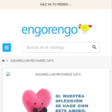
HAZ YA TU PEDIDO ...
view_headline
search
chevron_right
AQUARELLUM RECHARGE CATS