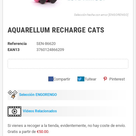
Selección hecha con amor [ENGORENGO]
AQUARELLUM RECHARGE CATS
Referencia
SEN-86620
EAN13
3760124866209
Compartir
Tuitear
Pinterest
Selección ENGORENGO
Videos Relacionados
Si vienes a recoger a la tienda, evidentemente, no hay coste de envío.
Gratis a partir de
€50.00
.