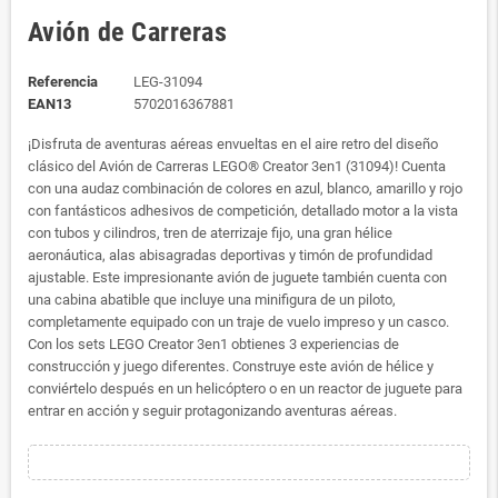
Avión de Carreras
Referencia
LEG-31094
EAN13
5702016367881
¡Disfruta de aventuras aéreas envueltas en el aire retro del diseño
clásico del Avión de Carreras LEGO® Creator 3en1 (31094)! Cuenta
con una audaz combinación de colores en azul, blanco, amarillo y rojo
con fantásticos adhesivos de competición, detallado motor a la vista
con tubos y cilindros, tren de aterrizaje fijo, una gran hélice
aeronáutica, alas abisagradas deportivas y timón de profundidad
ajustable. Este impresionante avión de juguete también cuenta con
una cabina abatible que incluye una minifigura de un piloto,
completamente equipado con un traje de vuelo impreso y un casco.
Con los sets LEGO Creator 3en1 obtienes 3 experiencias de
construcción y juego diferentes. Construye este avión de hélice y
conviértelo después en un helicóptero o en un reactor de juguete para
entrar en acción y seguir protagonizando aventuras aéreas.