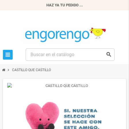
HAZ YA TU PEDIDO ...
view_headline
search
chevron_right
CASTILLO QUE CASTILLO