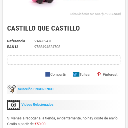
Selección hecha con amor [ENGORENGO]
CASTILLO QUE CASTILLO
Referencia
VAR-82470
EAN13
9788494824708
Compartir
Tuitear
Pinterest
Selección ENGORENGO
Videos Relacionados
Si vienes a recoger a la tienda, evidentemente, no hay coste de envío.
Gratis a partir de
€50.00
.