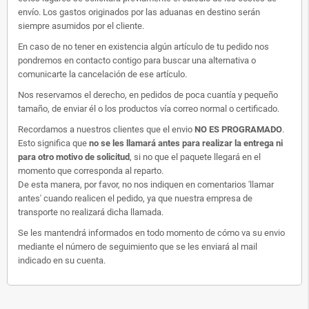
envío. Los gastos originados por las aduanas en destino serán
siempre asumidos por el cliente.
En caso de no tener en existencia algún artículo de tu pedido nos
pondremos en contacto contigo para buscar una alternativa o
comunicarte la cancelación de ese artículo.
Nos reservamos el derecho, en pedidos de poca cuantía y pequeño
tamaño, de enviar él o los productos vía correo normal o certificado.
Recordamos a nuestros clientes que el envio
NO ES PROGRAMADO
.
Esto significa que
no se les llamará antes para realizar la entrega ni
para otro motivo de solicitud
, si no que el paquete llegará en el
momento que corresponda al reparto.
De esta manera, por favor, no nos indiquen en comentarios 'llamar
antes' cuando realicen el pedido, ya que nuestra empresa de
transporte no realizará dicha llamada.
Se les mantendrá informados en todo momento de cómo va su envio
mediante el número de seguimiento que se les enviará al mail
indicado en su cuenta.