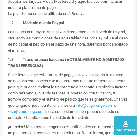
Aceptamos tarjetas Visa y Mastercard y aquellas que permita usar
nuestra plataforma de pago.
La plataforma de pago utilizada será Redsys.
1.2.
Medante cuenta Paypal
Los pagos con PayPal se realizan directamente en la web de PayPal,
siguiendo las condiciones de uso establecidas por PayPal. En el caso
de no pagar el pedido en el plazo de una hora, daremos por cancelado
el mismo.
1.3. Transferencia bancaria (ACTUALMENTE NO ADMITIMOS
TRANSFERENCIAS)
Si prefieres elegir esta forma de pago, una vez finalizada tu compra
selecciona esta opción y te mostraremos nuestro número de cuenta
para que puedas realizar la transferencia bancaria. No olvides indicar
como referencia, cuando realices la operación con tu banco, tu
nombre completo y el número de pedido que te asignaremos. Una vez
que tengas el justificante, envíanoslo a
info@engorengo.com
o
visa@engorengo.com
para que podamos comprobar que todo es
correcto y tramitaremos tu pedido de inmediato.
perm_identity
¡Atención! Mientras no tengamos el justificantes de la transferencia,
Registrarse
no pasaremos a reservar el/los productos. De tal forma, que si alguien