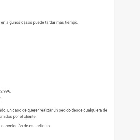
ue en algunos casos puede tardar más tiempo.
52.99€.
.
undo. En caso de querer realizar un pedido desde cualquiera de
midos por el cliente.
 cancelación de ese artículo.