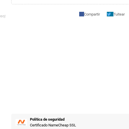
Compartir
Tuitear
NGO]
Política de seguridad
Certificado NameCheap SSL