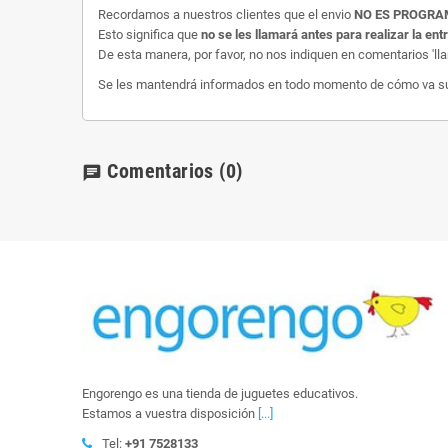
Recordamos a nuestros clientes que el envio
NO ES PROGR
Esto significa que
no se les llamará antes para realizar la ent
De esta manera, por favor, no nos indiquen en comentarios 'll
Se les mantendrá informados en todo momento de cómo va su e
Comentarios
(0)
chat
Engorengo es una tienda de juguetes educativos.
Estamos a vuestra disposición
[...]
Tel:
+91 7528133