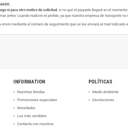
AMADO
.
rega ni para otro motivo de solicitud
, si no que el paquete llegará en el momento
amar antes' cuando realicen el pedido, ya que nuestra empresa de transporte no r
nvio mediante el número de seguimiento que se les enviará al mail indicado e
INFORMATION
POLÍTICAS
Nuestras tiendas
Medio Ambiente
Promociones especiales
Devoluciones
Novedades
Los más vendidos
Contacta con nosotros