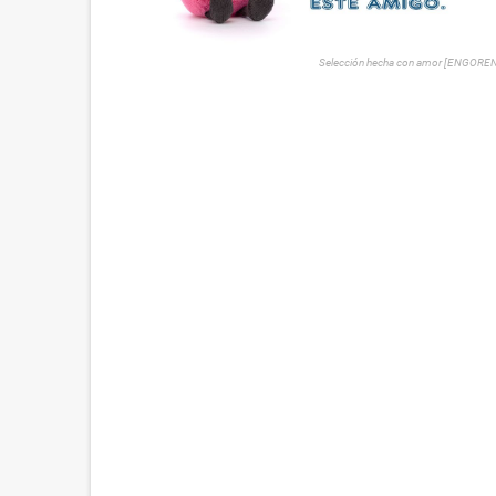
Selección hecha con amor [ENGORE