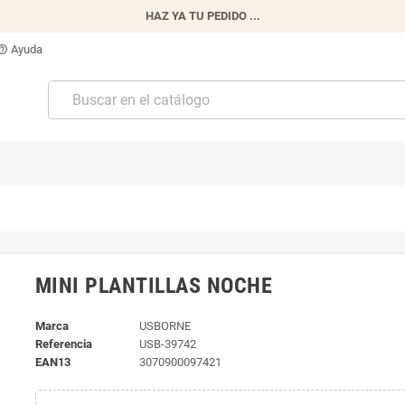
HAZ YA TU PEDIDO ...
Ayuda
p_outline
MINI PLANTILLAS NOCHE
Marca
USBORNE
Referencia
USB-39742
EAN13
3070900097421