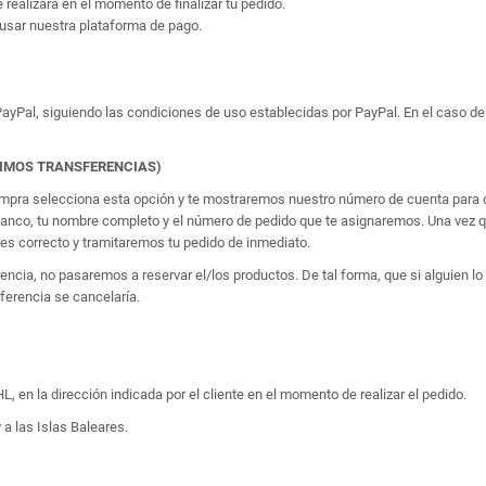
e realizará en el momento de finalizar tu pedido.
usar nuestra plataforma de pago.
yPal, siguiendo las condiciones de uso establecidas por PayPal. En el caso de 
TIMOS TRANSFERENCIAS)
 compra selecciona esta opción y te mostraremos nuestro número de cuenta para q
banco, tu nombre completo y el número de pedido que te asignaremos. Una vez qu
 correcto y tramitaremos tu pedido de inmediato.
erencia, no pasaremos a reservar el/los productos. De tal forma, que si alguien
sferencia se cancelaría.
, en la dirección indicada por el cliente en el momento de realizar el pedido.
 a las Islas Baleares.