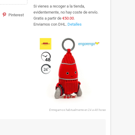
Si vienes a recoger a la tienda,
evidentemente, no hay coste de envío.
Pinterest
Gratis a partir de
€50.00
.
Enviamos con DHL.
Detalles
Entregamos habitualmente en 24 a 48 horas