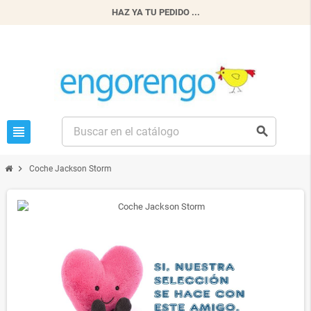
HAZ YA TU PEDIDO ...
view_headline
search
chevron_right
Coche Jackson Storm