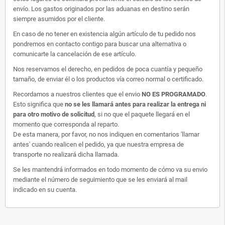
envío. Los gastos originados por las aduanas en destino serán
siempre asumidos por el cliente.
En caso de no tener en existencia algún artículo de tu pedido nos
pondremos en contacto contigo para buscar una alternativa o
comunicarte la cancelación de ese artículo.
Nos reservamos el derecho, en pedidos de poca cuantía y pequeño
tamaño, de enviar él o los productos vía correo normal o certificado.
Recordamos a nuestros clientes que el envio
NO ES PROGRAMADO
.
Esto significa que
no se les llamará antes para realizar la entrega ni
para otro motivo de solicitud
, si no que el paquete llegará en el
momento que corresponda al reparto.
De esta manera, por favor, no nos indiquen en comentarios 'llamar
antes' cuando realicen el pedido, ya que nuestra empresa de
transporte no realizará dicha llamada.
Se les mantendrá informados en todo momento de cómo va su envio
mediante el número de seguimiento que se les enviará al mail
indicado en su cuenta.