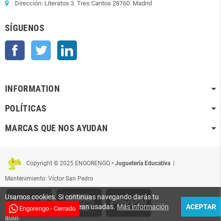
Dirección: Literatos 3. Tres Cantos 28760. Madrid
SÍGUENOS
Facebook
Twitter
LinkedIn
INFORMATION
POLÍTICAS
MARCAS QUE NOS AYUDAN
Copyright © 2025 ENGORENGO
• Juguetería Educativa
|
Mantenimiento: Víctor San Pedro
Usamos cookies. Si continuas navegando darás tu
conformidad para que sean usadas.
Más información
ACEPTAR
Engorengo - Cerrado
aquí
.