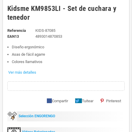
Kidsme KM9853LI - Set de cuchara y
tenedor
Referencia
KIDS-87085
EAN13
4893014870853
Diseño ergonómico
Asas de fácil agarre
Colores llamativos
Ver más detalles
Compartir
Tuitear
Pinterest
Selección ENGORENGO