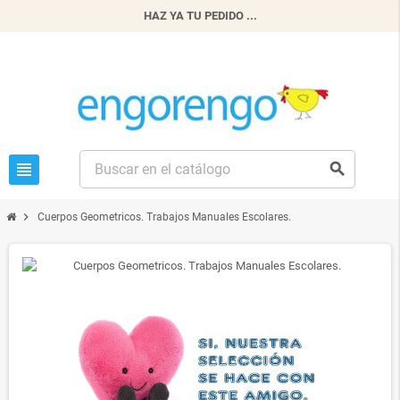
HAZ YA TU PEDIDO ...
view_headline
search
chevron_right
Cuerpos Geometricos. Trabajos Manuales Escolares.