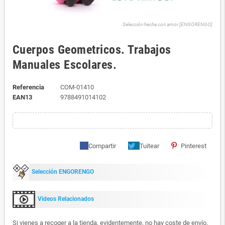
Selección hecha con amor [ENGORENGO]
Cuerpos Geometricos. Trabajos
Manuales Escolares.
Referencia
COM-01410
EAN13
9788491014102
Compartir
Tuitear
Pinterest
Selección ENGORENGO
Videos Relacionados
Si vienes a recoger a la tienda, evidentemente, no hay coste de envío.