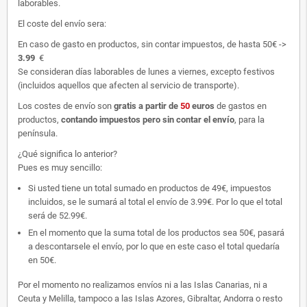
laborables.
El coste del envío sera:
En caso de gasto en productos, sin contar impuestos, de hasta 50€ ->
3.99
€
Se consideran días laborables de lunes a viernes, excepto festivos
(incluidos aquellos que afecten al servicio de transporte).
Los costes de envío son
gratis
a partir de
50
euros
de gastos en
productos,
contando impuestos pero sin contar el envío
, para la
península.
¿Qué significa lo anterior?
Pues es muy sencillo:
Si usted tiene un total sumado en productos de 49€, impuestos
incluidos, se le sumará al total el envío de 3.99€. Por lo que el total
será de 52.99€.
En el momento que la suma total de los productos sea 50€, pasará
a descontarsele el envío, por lo que en este caso el total quedaría
en 50€.
Por el momento no realizamos envíos ni a las Islas Canarias, ni a
Ceuta y Melilla, tampoco a las Islas Azores, Gibraltar, Andorra o resto