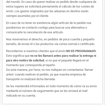
del mundo. En caso de querer realizar un pedido desde cualquiera de
estos lugares se solicitará previamente el cálculo de los costes de
envío. Los gastos originados por las aduanas en destino serán
siempre asumidos por el cliente.
En caso de no tener en existencia algún artículo de tu pedido nos
pondremos en contacto contigo para buscar una alternativa o
comunicarte la cancelación de ese artículo.
Nos reservamos el derecho, en pedidos de poca cuantía y pequeño
tamaño, de enviar él o los productos vía correo normal o certificado.
Recordamos a nuestros clientes que el envio
NO ES PROGRAMADO
.
Esto significa que
no se les llamará antes para realizar la entrega ni
para otro motivo de solicitud
, si no que el paquete llegará en el
momento que corresponda al reparto.
De esta manera, por favor, no nos indiquen en comentarios 'llamar
antes' cuando realicen el pedido, ya que nuestra empresa de
transporte no realizará dicha llamada.
Se les mantendrá informados en todo momento de cómo va su envio
mediante el número de seguimiento que se les enviará al mail
indicado en su cuenta.