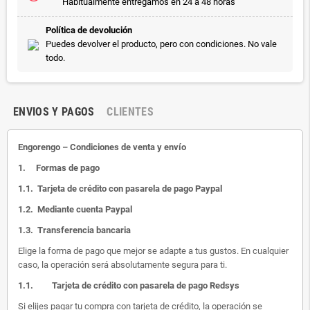
Habitualmente entregamos en 24 a 48 horas
Política de devolución
Puedes devolver el producto, pero con condiciones. No vale
todo.
ENVIOS Y PAGOS
CLIENTES
Engorengo – Condiciones de venta y envío
1.
Formas de pago
1.1.
Tarjeta de crédito con pasarela de pago Paypal
1.2.
Mediante cuenta Paypal
1.3.
Transferencia bancaria
Elige la forma de pago que mejor se adapte a tus gustos. En cualquier
caso, la operación será absolutamente segura para ti.
1.1.
Tarjeta de crédito con pasarela de pago Redsys
Si elijes pagar tu compra con tarjeta de crédito, la operación se