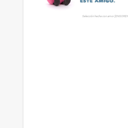
Selección hecha con amor [ENGORE