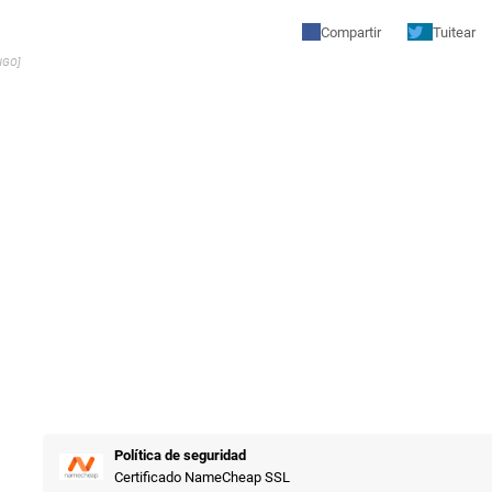
Compartir
Tuitear
NGO]
Política de seguridad
Certificado NameCheap SSL