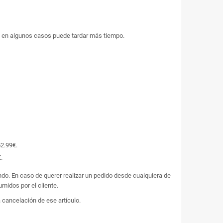
ue en algunos casos puede tardar más tiempo.
52.99€.
.
undo. En caso de querer realizar un pedido desde cualquiera de
midos por el cliente.
 cancelación de ese artículo.