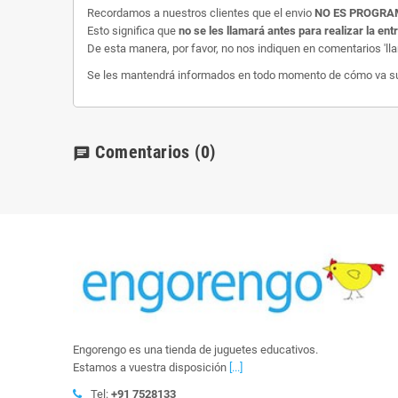
Recordamos a nuestros clientes que el envio
NO ES PROGR
Esto significa que
no se les llamará antes para realizar la ent
De esta manera, por favor, no nos indiquen en comentarios 'll
Se les mantendrá informados en todo momento de cómo va su e
Comentarios
(0)
chat
Engorengo es una tienda de juguetes educativos.
Estamos a vuestra disposición
[...]
Tel:
+91 7528133