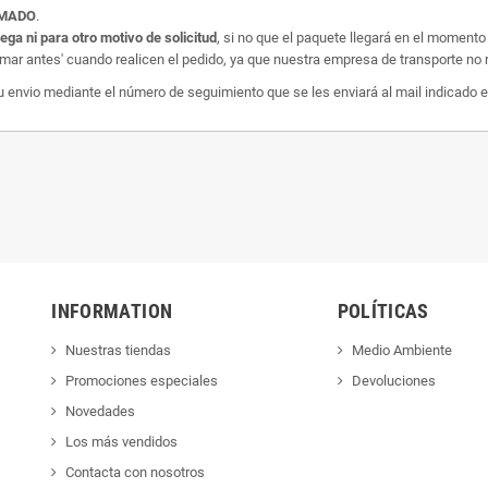
AMADO
.
rega ni para otro motivo de solicitud
, si no que el paquete llegará en el momento
amar antes' cuando realicen el pedido, ya que nuestra empresa de transporte no r
nvio mediante el número de seguimiento que se les enviará al mail indicado e
INFORMATION
POLÍTICAS
Nuestras tiendas
Medio Ambiente
Promociones especiales
Devoluciones
Novedades
Los más vendidos
Contacta con nosotros