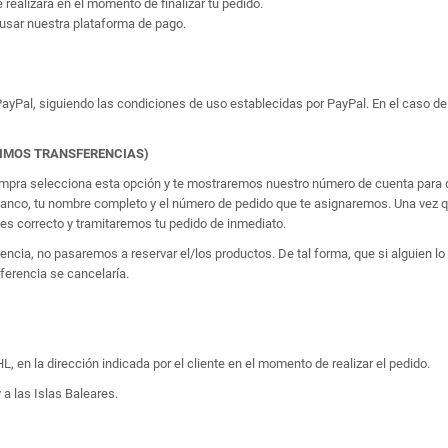
e realizará en el momento de finalizar tu pedido.
usar nuestra plataforma de pago.
yPal, siguiendo las condiciones de uso establecidas por PayPal. En el caso de 
TIMOS TRANSFERENCIAS)
 compra selecciona esta opción y te mostraremos nuestro número de cuenta para q
banco, tu nombre completo y el número de pedido que te asignaremos. Una vez qu
 correcto y tramitaremos tu pedido de inmediato.
erencia, no pasaremos a reservar el/los productos. De tal forma, que si alguien
sferencia se cancelaría.
, en la dirección indicada por el cliente en el momento de realizar el pedido.
 a las Islas Baleares.