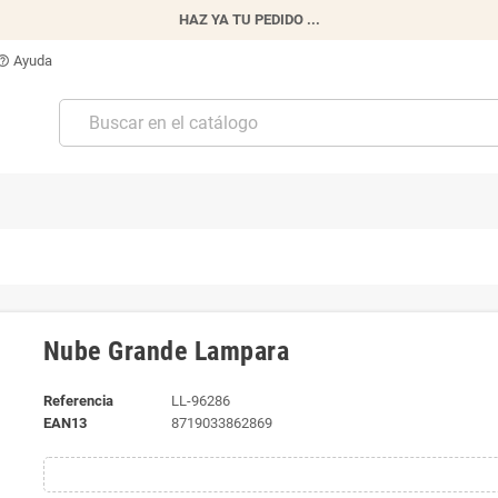
HAZ YA TU PEDIDO ...
Ayuda
p_outline
Nube Grande Lampara
Referencia
LL-96286
EAN13
8719033862869