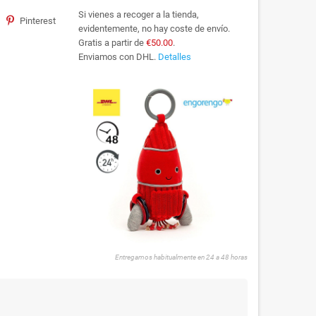
Si vienes a recoger a la tienda,
Pinterest
evidentemente, no hay coste de envío.
Gratis a partir de
€50.00
.
Enviamos con DHL.
Detalles
Entregamos habitualmente en 24 a 48 horas