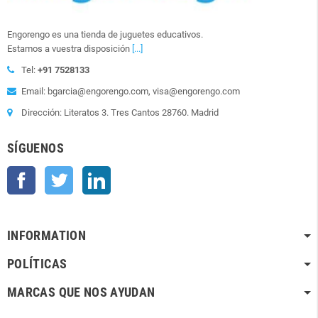
Engorengo es una tienda de juguetes educativos.
Estamos a vuestra disposición
[...]
Tel:
+91 7528133
Email: bgarcia@engorengo.com, visa@engorengo.com
Dirección: Literatos 3. Tres Cantos 28760. Madrid
SÍGUENOS
Facebook
Twitter
LinkedIn
INFORMATION
POLÍTICAS
MARCAS QUE NOS AYUDAN