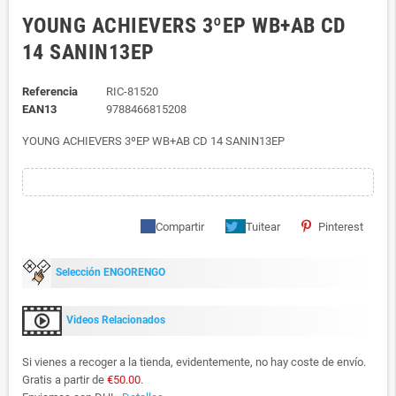
YOUNG ACHIEVERS 3ºEP WB+AB CD
14 SANIN13EP
Referencia
RIC-81520
EAN13
9788466815208
YOUNG ACHIEVERS 3ºEP WB+AB CD 14 SANIN13EP
Compartir
Tuitear
Pinterest
Selección ENGORENGO
Videos Relacionados
Si vienes a recoger a la tienda, evidentemente, no hay coste de envío.
Gratis a partir de
€50.00
.