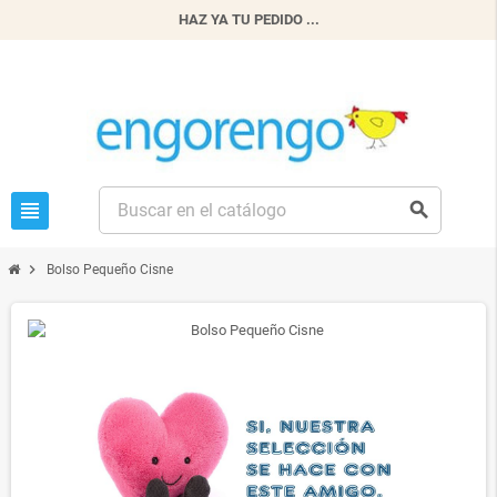
HAZ YA TU PEDIDO ...
view_headline
search
chevron_right
Bolso Pequeño Cisne