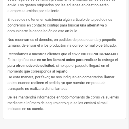
envío. Los gastos originados por las aduanas en destino serán
siempre asumidos por el cliente.
En caso de no tener en existencia algún artículo de tu pedido nos
pondremos en contacto contigo para buscar una alternativa o
comunicarte la cancelación de ese artículo.
Nos reservamos el derecho, en pedidos de poca cuantía y pequeño
tamaño, de enviar él o los productos vía correo normal o certificado.
Recordamos a nuestros clientes que el envio
NO ES PROGRAMADO
.
Esto significa que
no se les llamará antes para realizar la entrega ni
para otro motivo de solicitud
, si no que el paquete llegará en el
momento que corresponda al reparto.
De esta manera, por favor, no nos indiquen en comentarios 'llamar
antes' cuando realicen el pedido, ya que nuestra empresa de
transporte no realizará dicha llamada.
Se les mantendrá informados en todo momento de cómo va su envio
mediante el número de seguimiento que se les enviará al mail
indicado en su cuenta.