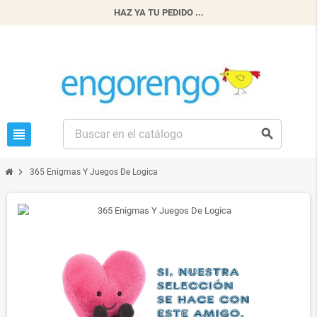
HAZ YA TU PEDIDO ...
view_headline
search
chevron_right
365 Enigmas Y Juegos De Logica