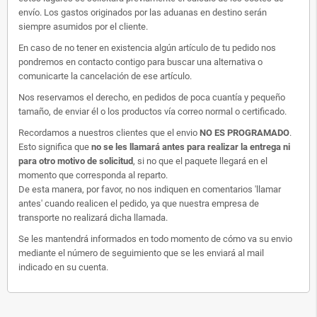
envío. Los gastos originados por las aduanas en destino serán
siempre asumidos por el cliente.
En caso de no tener en existencia algún artículo de tu pedido nos
pondremos en contacto contigo para buscar una alternativa o
comunicarte la cancelación de ese artículo.
Nos reservamos el derecho, en pedidos de poca cuantía y pequeño
tamaño, de enviar él o los productos vía correo normal o certificado.
Recordamos a nuestros clientes que el envio
NO ES PROGRAMADO
.
Esto significa que
no se les llamará antes para realizar la entrega ni
para otro motivo de solicitud
, si no que el paquete llegará en el
momento que corresponda al reparto.
De esta manera, por favor, no nos indiquen en comentarios 'llamar
antes' cuando realicen el pedido, ya que nuestra empresa de
transporte no realizará dicha llamada.
Se les mantendrá informados en todo momento de cómo va su envio
mediante el número de seguimiento que se les enviará al mail
indicado en su cuenta.