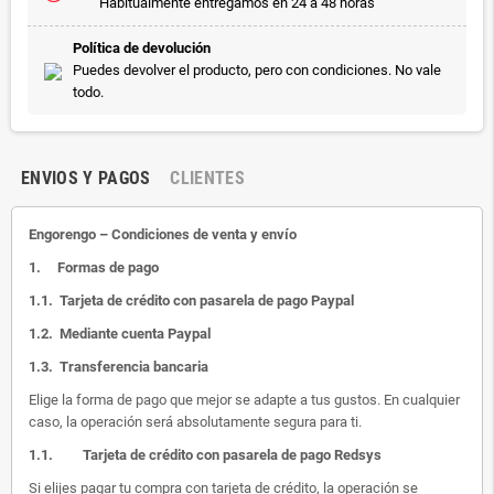
Habitualmente entregamos en 24 a 48 horas
Política de devolución
Puedes devolver el producto, pero con condiciones. No vale
todo.
ENVIOS Y PAGOS
CLIENTES
Engorengo – Condiciones de venta y envío
1.
Formas de pago
1.1.
Tarjeta de crédito con pasarela de pago Paypal
1.2.
Mediante cuenta Paypal
1.3.
Transferencia bancaria
Elige la forma de pago que mejor se adapte a tus gustos. En cualquier
caso, la operación será absolutamente segura para ti.
1.1.
Tarjeta de crédito con pasarela de pago Redsys
Si elijes pagar tu compra con tarjeta de crédito, la operación se