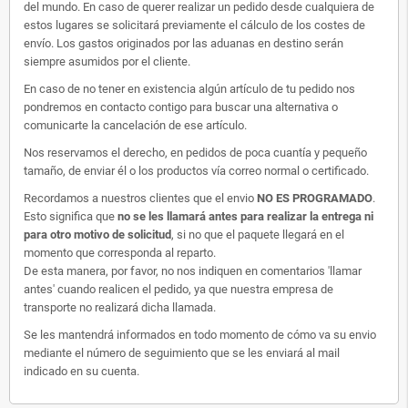
del mundo. En caso de querer realizar un pedido desde cualquiera de
estos lugares se solicitará previamente el cálculo de los costes de
envío. Los gastos originados por las aduanas en destino serán
siempre asumidos por el cliente.
En caso de no tener en existencia algún artículo de tu pedido nos
pondremos en contacto contigo para buscar una alternativa o
comunicarte la cancelación de ese artículo.
Nos reservamos el derecho, en pedidos de poca cuantía y pequeño
tamaño, de enviar él o los productos vía correo normal o certificado.
Recordamos a nuestros clientes que el envio
NO ES PROGRAMADO
.
Esto significa que
no se les llamará antes para realizar la entrega ni
para otro motivo de solicitud
, si no que el paquete llegará en el
momento que corresponda al reparto.
De esta manera, por favor, no nos indiquen en comentarios 'llamar
antes' cuando realicen el pedido, ya que nuestra empresa de
transporte no realizará dicha llamada.
Se les mantendrá informados en todo momento de cómo va su envio
mediante el número de seguimiento que se les enviará al mail
indicado en su cuenta.