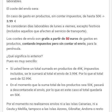
laborables.
El coste del envío sera:
En caso de gasto en productos, sin contar impuestos, de hasta 50€ ->
3.99
€
Se consideran días laborables de lunes a viernes, excepto festivos
(incluidos aquellos que afecten al servicio de transporte).
Los costes de envío son
gratis
a partir de
50
euros
de gastos en
productos,
contando impuestos pero sin contar el envío
, para la
península.
¿Qué significa lo anterior?
Pues es muy sencillo:
Si usted tiene un total sumado en productos de 49€, impuestos
incluidos, se le sumará al total el envío de 3.99€. Por lo que el total
será de 52.99€.
En el momento que la suma total de los productos sea 50€, pasará
a descontarsele el envío, por lo que en este caso el total quedaría
en 50€.
Por el momento no realizamos envíos ni a las Islas Canarias, ni a
Ceuta y Melilla, tampoco a las Islas Azores, Gibraltar, Andorra o resto