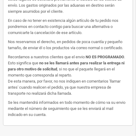
envío. Los gastos originados por las aduanas en destino serán
siempre asumidos por el cliente.
En caso de no tener en existencia algún artículo de tu pedido nos
pondremos en contacto contigo para buscar una alternativa o
comunicarte la cancelación de ese artículo.
Nos reservamos el derecho, en pedidos de poca cuantía y pequeño
tamaño, de enviar él o los productos vía correo normal o certificado.
Recordamos a nuestros clientes que el envio
NO ES PROGRAMADO
.
Esto significa que
no se les llamará antes para realizar la entrega ni
para otro motivo de solicitud
, si no que el paquete llegará en el
momento que corresponda al reparto.
De esta manera, por favor, no nos indiquen en comentarios 'llamar
antes' cuando realicen el pedido, ya que nuestra empresa de
transporte no realizará dicha llamada.
Se les mantendrá informados en todo momento de cómo va su envio
mediante el número de seguimiento que se les enviará al mail
indicado en su cuenta.