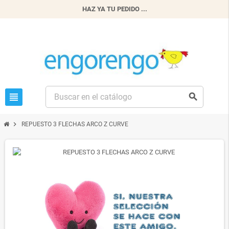
HAZ YA TU PEDIDO ...
view_headline
search
chevron_right
REPUESTO 3 FLECHAS ARCO Z CURVE