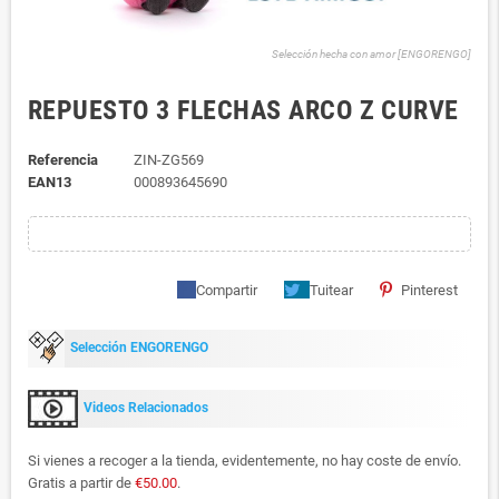
Selección hecha con amor [ENGORENGO]
REPUESTO 3 FLECHAS ARCO Z CURVE
Referencia
ZIN-ZG569
EAN13
000893645690
Compartir
Tuitear
Pinterest
Selección ENGORENGO
Videos Relacionados
Si vienes a recoger a la tienda, evidentemente, no hay coste de envío.
Gratis a partir de
€50.00
.