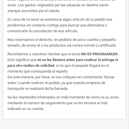
envío. Los gastos originados por las aduanas en destino serán
siempre asumidos por el cliente.
En caso de no tener en existencia algún artículo de tu pedido nos
pondremos en contacto contigo para buscar una alternativa o
comunicarte la cancelación de ese artículo.
Nos reservamos el derecho, en pedidos de poca cuantía y pequeño
tamaño, de enviar él o los productos vía correo normal o certificado.
Recordamos a nuestros clientes que el envio
NO ES PROGRAMADO
.
Esto significa que
no se les llamará antes para realizar la entrega ni
para otro motivo de solicitud
, si no que el paquete llegará en el
momento que corresponda al reparto.
De esta manera, por favor, no nos indiquen en comentarios 'llamar
antes' cuando realicen el pedido, ya que nuestra empresa de
transporte no realizará dicha llamada.
Se les mantendrá informados en todo momento de cómo va su envio
mediante el número de seguimiento que se les enviará al mail
indicado en su cuenta.