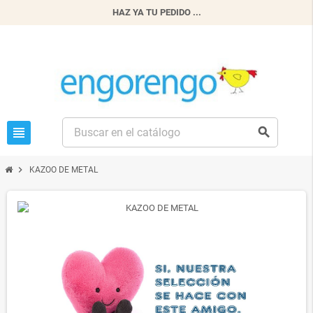
HAZ YA TU PEDIDO ...
view_headline
search
chevron_right
KAZOO DE METAL