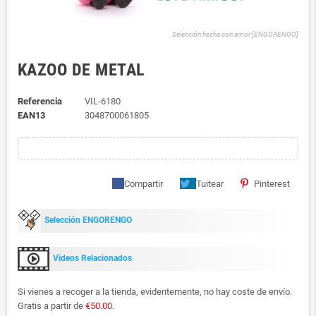
Selección hecha con amor [ENGORENGO]
KAZOO DE METAL
Referencia
VIL-6180
EAN13
3048700061805
Compartir
Tuitear
Pinterest
Selección ENGORENGO
Videos Relacionados
Si vienes a recoger a la tienda, evidentemente, no hay coste de envío.
Gratis a partir de
€50.00
.