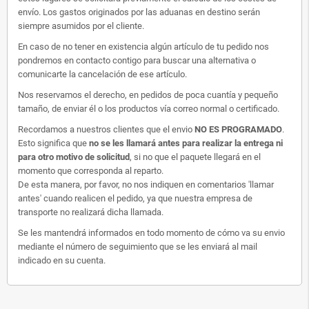
envío. Los gastos originados por las aduanas en destino serán
siempre asumidos por el cliente.
En caso de no tener en existencia algún artículo de tu pedido nos
pondremos en contacto contigo para buscar una alternativa o
comunicarte la cancelación de ese artículo.
Nos reservamos el derecho, en pedidos de poca cuantía y pequeño
tamaño, de enviar él o los productos vía correo normal o certificado.
Recordamos a nuestros clientes que el envio
NO ES PROGRAMADO
.
Esto significa que
no se les llamará antes para realizar la entrega ni
para otro motivo de solicitud
, si no que el paquete llegará en el
momento que corresponda al reparto.
De esta manera, por favor, no nos indiquen en comentarios 'llamar
antes' cuando realicen el pedido, ya que nuestra empresa de
transporte no realizará dicha llamada.
Se les mantendrá informados en todo momento de cómo va su envio
mediante el número de seguimiento que se les enviará al mail
indicado en su cuenta.