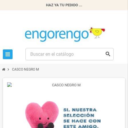
HAZ YA TU PEDIDO ...
view_headline
search
chevron_right
CASCO NEGRO M